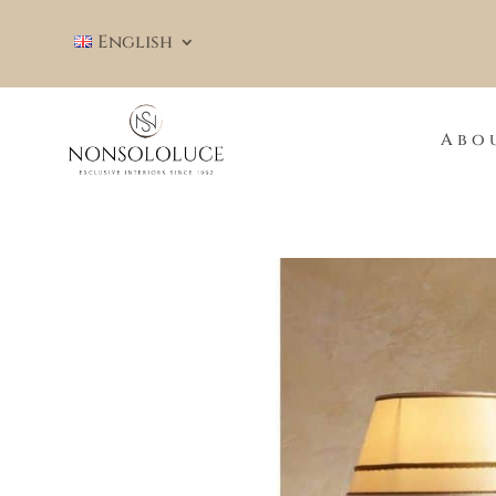
English
Abo