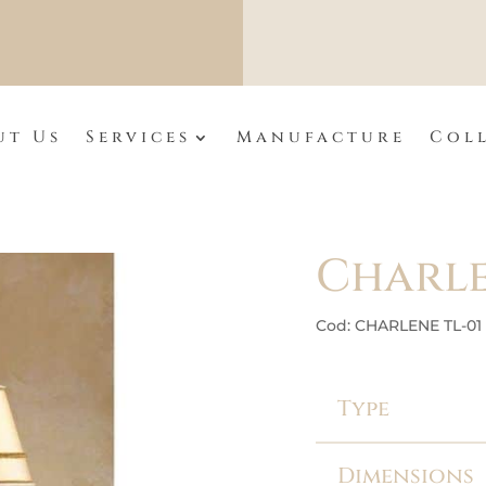
ut Us
Services
Manufacture
Col
Charl
Cod: CHARLENE TL-01
Type
Dimensions