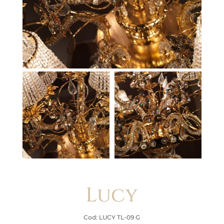
Lucy
Cod: LUCY TL-09 G