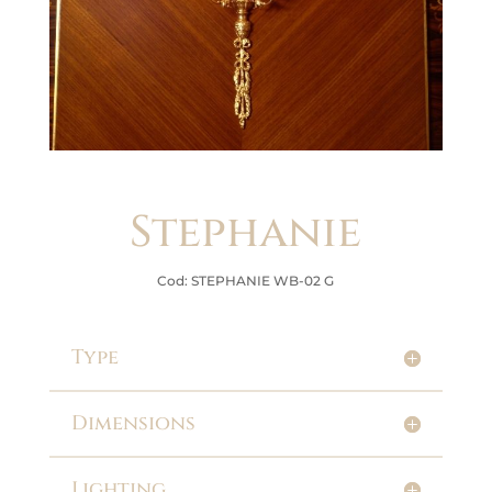
Stephanie
Cod: STEPHANIE WB-02 G
Type
Dimensions
Lighting