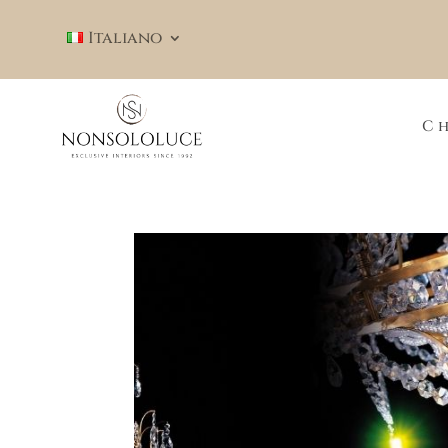
Italiano
Ch