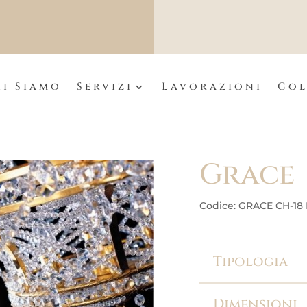
i Siamo
Servizi
Lavorazioni
Col
Grace
Codice: GRACE CH-18
Tipologia
Dimensioni