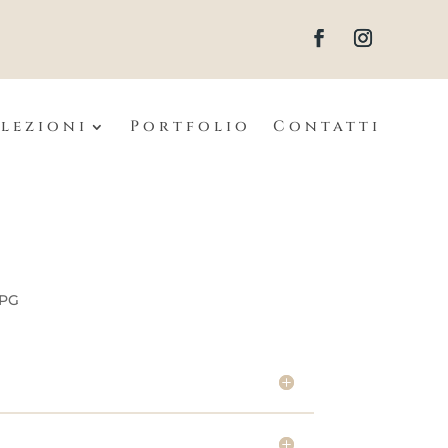
lezioni
Portfolio
Contatti
 PG