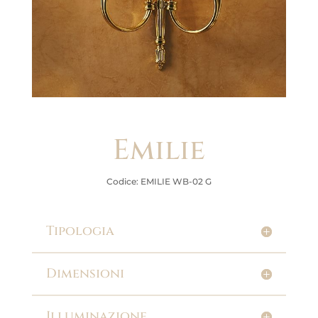
Emilie
Codice: EMILIE WB-02 G
Tipologia
Dimensioni
Illuminazione