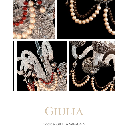
Giulia
Codice: GIULIA WB-04 N