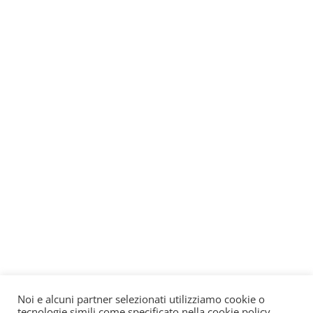
Noi e alcuni partner selezionati utilizziamo cookie o
tecnologie simili come specificato nella cookie policy.