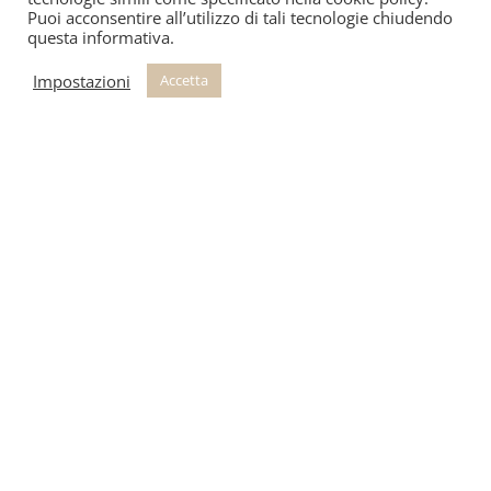
Puoi acconsentire all’utilizzo di tali tecnologie chiudendo
questa informativa.
Impostazioni
Accetta
Prodotti Correlati