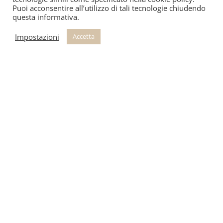
Puoi acconsentire all’utilizzo di tali tecnologie chiudendo
questa informativa.
Impostazioni
Accetta
Prodotti Correlati