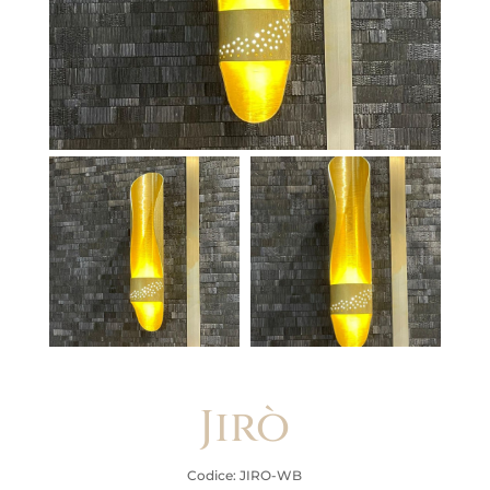
Jirò
Codice: JIRO-WB