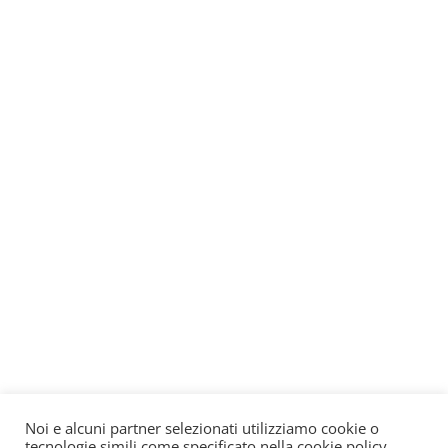
Noi e alcuni partner selezionati utilizziamo cookie o
tecnologie simili come specificato nella cookie policy.