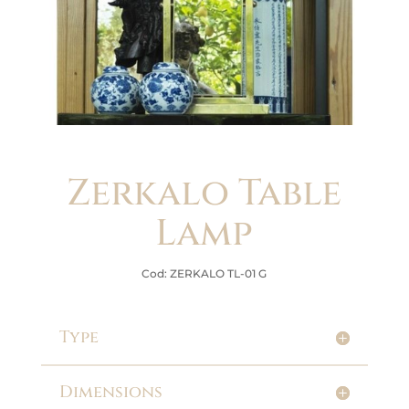
Zerkalo Table
Lamp
Cod: ZERKALO TL-01 G
Type
Dimensions