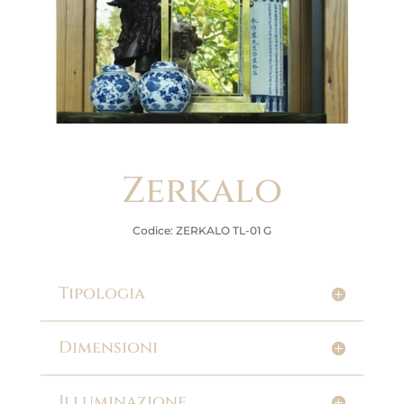
Zerkalo
Codice: ZERKALO TL-01 G
Tipologia
Dimensioni
Illuminazione